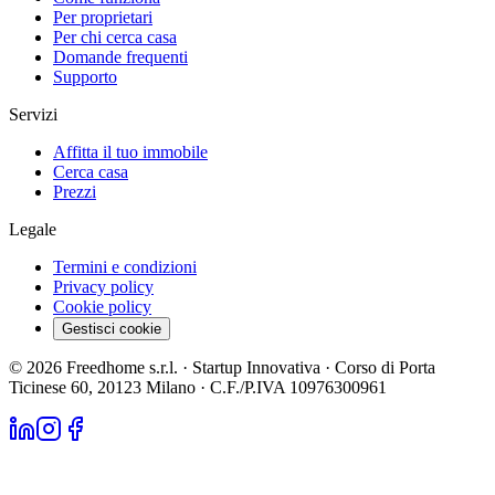
Per proprietari
Per chi cerca casa
Domande frequenti
Supporto
Servizi
Affitta il tuo immobile
Cerca casa
Prezzi
Legale
Termini e condizioni
Privacy policy
Cookie policy
Gestisci cookie
©
2026
Freedhome s.r.l. · Startup Innovativa · Corso di Porta
Ticinese 60, 20123 Milano ·
C.F./P.IVA 10976300961